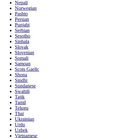
Nepali
Norwegian
Pashto
Persian
Punjabi
Serbian
Sesotho
Sinhala
Slovak
Slovenian
Somali
Samoan
Scots Gaelic
Shona
Sindhi
Sundanese
Swahili
Tajik
Tamil
Telugu
Thai
Ukrainian
Urdu
Uzbek
Vietnamese