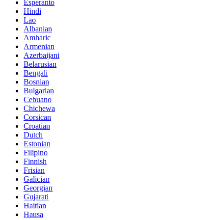
Esperanto
Hindi
Lao
Albanian
Amharic
Armenian
Azerbaijani
Belarusian
Bengali
Bosnian
Bulgarian
Cebuano
Chichewa
Corsican
Croatian
Dutch
Estonian
Filipino
Finnish
Frisian
Galician
Georgian
Gujarati
Haitian
Hausa