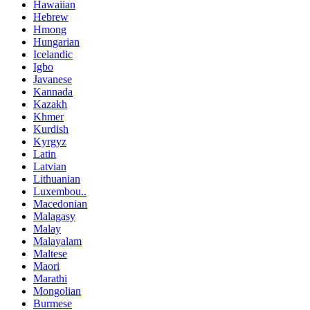
Hawaiian
Hebrew
Hmong
Hungarian
Icelandic
Igbo
Javanese
Kannada
Kazakh
Khmer
Kurdish
Kyrgyz
Latin
Latvian
Lithuanian
Luxembou..
Macedonian
Malagasy
Malay
Malayalam
Maltese
Maori
Marathi
Mongolian
Burmese